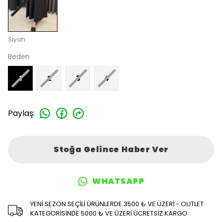
Siyah
Beden
1
2
3
4
Paylaş
:
Stoğa Gelince Haber Ver
WHATSAPP
YENİ SEZON SEÇİLİ ÜRÜNLERDE 3500 ₺ VE ÜZERİ - OUTLET
KATEGORİSİNDE 5000 ₺ VE ÜZERİ ÜCRETSİZ KARGO