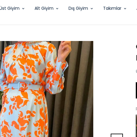
Üst Giyim
Alt Giyim
Dış Giyim
Takımlar