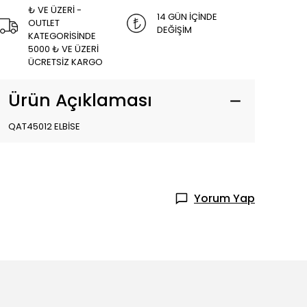
₺ VE ÜZERİ -
14 GÜN İÇİNDE
OUTLET
DEĞİŞİM
KATEGORİSİNDE
5000 ₺ VE ÜZERİ
ÜCRETSİZ KARGO
Ürün Açıklaması
QAT45012 ELBİSE
Yorum Yap