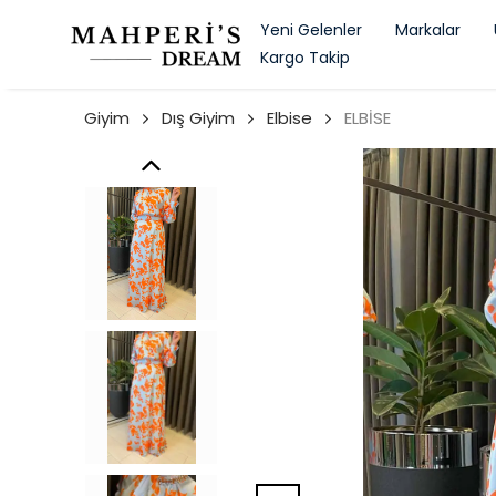
Yeni Gelenler
Markalar
Kargo Takip
Giyim
Dış Giyim
Elbise
ELBİSE