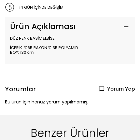
14 GÜN İÇİNDE DEĞİŞİM
Ürün Açıklaması
DÜZ RENK BASİC ELBİSE
İÇERİK: %65 RAYON % 35 POLYAMID
BOY: 130 cm
Yorumlar
Yorum Yap
Bu ürün için henüz yorum yapılmamış.
Benzer Ürünler