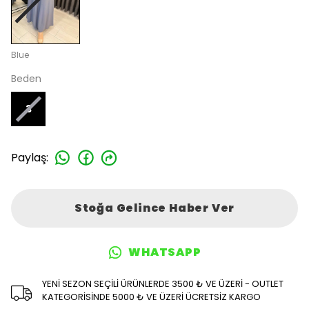
Blue
Beden
3
Paylaş
:
Stoğa Gelince Haber Ver
WHATSAPP
YENİ SEZON SEÇİLİ ÜRÜNLERDE 3500 ₺ VE ÜZERİ - OUTLET
KATEGORİSİNDE 5000 ₺ VE ÜZERİ ÜCRETSİZ KARGO