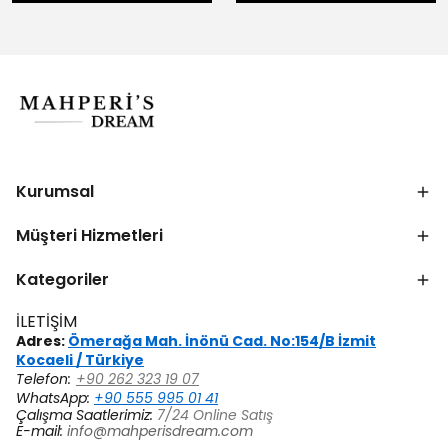
Kurumsal
Müşteri Hizmetleri
Kategoriler
İLETİŞİM
Adres:
Ömerağa Mah. İnönü Cad. No:154/B İzmit
Kocaeli / Türkiye
Telefon:
+90 262 323 19 07
WhatsApp:
+90 555 995 01 41
Çalışma Saatlerimiz:
7/24 Online Satış
E-mail:
info@mahperisdream.com