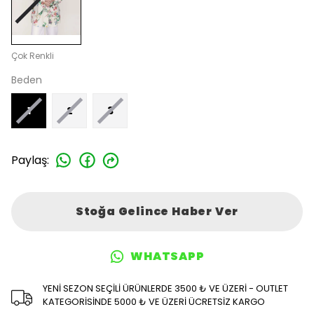
Çok Renkli
Beden
1
2
3
Paylaş
:
Stoğa Gelince Haber Ver
WHATSAPP
YENİ SEZON SEÇİLİ ÜRÜNLERDE 3500 ₺ VE ÜZERİ - OUTLET
KATEGORİSİNDE 5000 ₺ VE ÜZERİ ÜCRETSİZ KARGO