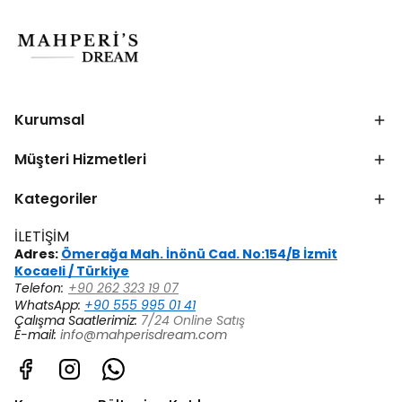
Kurumsal
Müşteri Hizmetleri
Kategoriler
İLETİŞİM
Adres:
Ömerağa Mah. İnönü Cad. No:154/B İzmit
Kocaeli / Türkiye
Telefon:
+90 262 323 19 07
WhatsApp:
+90 555 995 01 41
Çalışma Saatlerimiz:
7/24 Online Satış
E-mail:
info@mahperisdream.com