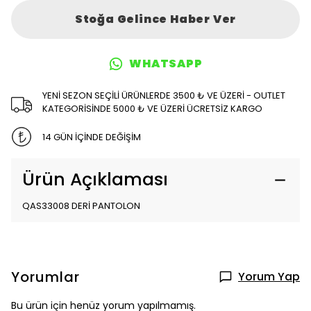
Stoğa Gelince Haber Ver
WHATSAPP
YENİ SEZON SEÇİLİ ÜRÜNLERDE 3500 ₺ VE ÜZERİ - OUTLET
KATEGORİSİNDE 5000 ₺ VE ÜZERİ ÜCRETSİZ KARGO
14 GÜN İÇİNDE DEĞİŞİM
Ürün Açıklaması
QAS33008 DERİ PANTOLON
Yorumlar
Yorum Yap
Bu ürün için henüz yorum yapılmamış.