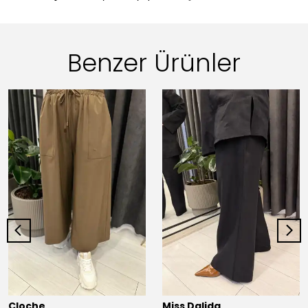
Benzer Ürünler
Cloche
Miss Dalida