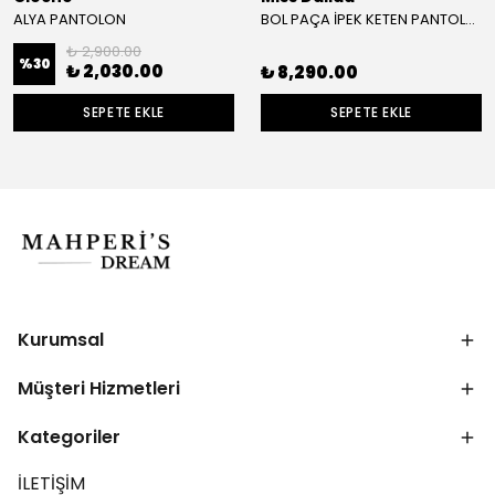
ALYA PANTOLON
BOL PAÇA İPEK KETEN PANTOLON
₺ 2,900.00
%
30
₺ 2,030.00
₺ 8,290.00
SEPETE EKLE
SEPETE EKLE
Kurumsal
Müşteri Hizmetleri
Kategoriler
İLETİŞİM