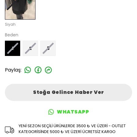
Siyah
Beden
1
2
3
Paylaş
:
Stoğa Gelince Haber Ver
WHATSAPP
YENİ SEZON SEÇİLİ ÜRÜNLERDE 3500 ₺ VE ÜZERİ - OUTLET
KATEGORİSİNDE 5000 ₺ VE ÜZERİ ÜCRETSİZ KARGO