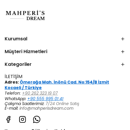
Kurumsal
Müşteri Hizmetleri
Kategoriler
İLETİŞİM
Adres:
Ömerağa Mah. İnönü Cad. No:154/B İzmit
Kocaeli / Türkiye
Telefon:
+90 262 323 19 07
WhatsApp:
+90 555 995 01 41
Çalışma Saatlerimiz:
7/24 Online Satış
E-mail:
info@mahperisdream.com