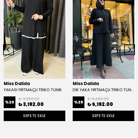
Miss Dalida
Miss Dalida
YAKASI YIRTMAÇLI TRİKO TUNİK
DİK YAKA YIRTMAÇLI TRİKO TUNİK
₺ 3,990.00
₺ 6,490.00
%
20
%
20
₺ 3,192.00
₺ 5,192.00
SEPETE EKLE
SEPETE EKLE