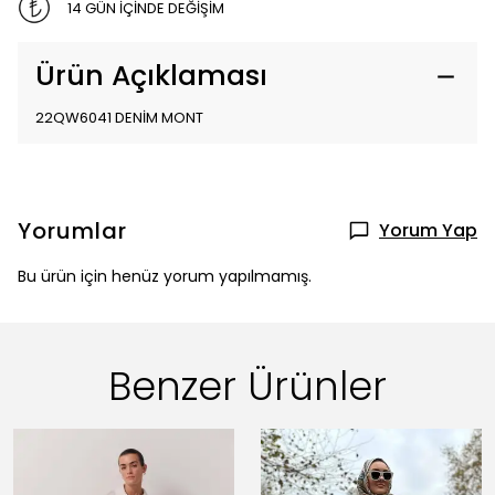
14 GÜN İÇİNDE DEĞİŞİM
Ürün Açıklaması
22QW6041 DENİM MONT
Yorumlar
Yorum Yap
Bu ürün için henüz yorum yapılmamış.
Benzer Ürünler