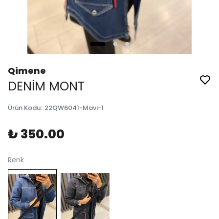
Qimene
DENİM MONT
Ürün Kodu
:
22QW6041-Mavi-1
₺ 350.00
Renk