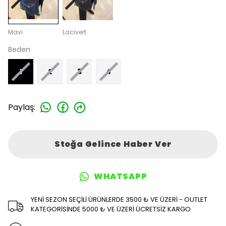
Mavi
Lacivert
Beden
1
2
3
4
Paylaş
:
Stoğa Gelince Haber Ver
WHATSAPP
YENİ SEZON SEÇİLİ ÜRÜNLERDE 3500 ₺ VE ÜZERİ - OUTLET
KATEGORİSİNDE 5000 ₺ VE ÜZERİ ÜCRETSİZ KARGO