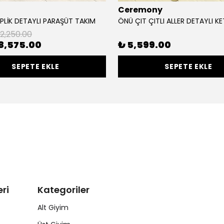
Ceremony
LİK DETAYLI PARAŞÜT TAKIM
12,250.00
8,575.00
₺ 5,599.00
SEPETE EKLE
SEPETE EKLE
ri
Kategoriler
Alt Giyim