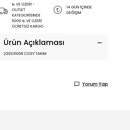
₺ VE ÜZERİ -
14 GÜN İÇİNDE
OUTLET
DEĞİŞİM
KATEGORİSİNDE
5000 ₺ VE ÜZERİ
ÜCRETSİZ KARGO
Ürün Açıklaması
23SS31008 COSY TAKIM
Yorum Yap