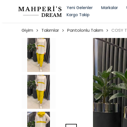
Yeni Gelenler
Markalar
Kargo Takip
Giyim
Takımlar
Pantolonlu Takım
COSY T