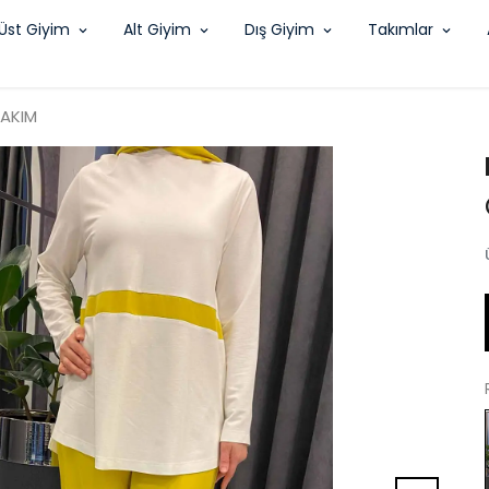
Üst Giyim
Alt Giyim
Dış Giyim
Takımlar
AKIM