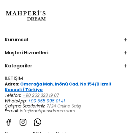
Kurumsal
Müşteri Hizmetleri
Kategoriler
İLETİŞİM
Adres:
Ömerağa Mah. İnönü Cad. No:154/B İzmit
Kocaeli / Türkiye
Telefon:
+90 262 323 19 07
WhatsApp:
+90 555 995 01 41
Çalışma Saatlerimiz:
7/24 Online Satış
E-mail:
info@mahperisdream.com