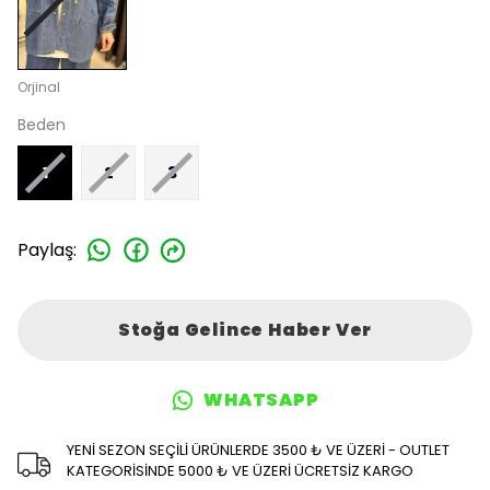
Orjinal
Beden
1
2
3
Paylaş
:
Stoğa Gelince Haber Ver
WHATSAPP
YENİ SEZON SEÇİLİ ÜRÜNLERDE 3500 ₺ VE ÜZERİ - OUTLET
KATEGORİSİNDE 5000 ₺ VE ÜZERİ ÜCRETSİZ KARGO