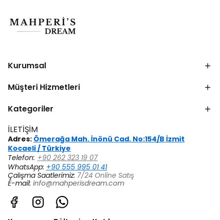
Kurumsal
Müşteri Hizmetleri
Kategoriler
İLETİŞİM
Adres:
Ömerağa Mah. İnönü Cad. No:154/B İzmit
Kocaeli / Türkiye
Telefon:
+90 262 323 19 07
WhatsApp:
+90 555 995 01 41
Çalışma Saatlerimiz:
7/24 Online Satış
E-mail:
info@mahperisdream.com