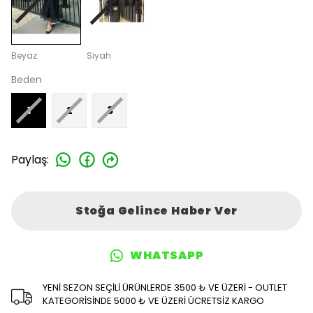
Beyaz
Siyah
Beden
1
2
3
Paylaş
:
Stoğa Gelince Haber Ver
WHATSAPP
YENİ SEZON SEÇİLİ ÜRÜNLERDE 3500 ₺ VE ÜZERİ - OUTLET
KATEGORİSİNDE 5000 ₺ VE ÜZERİ ÜCRETSİZ KARGO