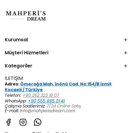
Kurumsal
Müşteri Hizmetleri
Kategoriler
İLETİŞİM
Adres:
Ömerağa Mah. İnönü Cad. No:154/B İzmit
Kocaeli / Türkiye
Telefon:
+90 262 323 19 07
WhatsApp:
+90 555 995 01 41
Çalışma Saatlerimiz:
7/24 Online Satış
E-mail:
info@mahperisdream.com