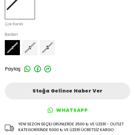
Çok Renkli
Beden
1
2
3
Paylaş
:
Stoğa Gelince Haber Ver
WHATSAPP
YENİ SEZON SEÇİLİ ÜRÜNLERDE 3500 ₺ VE ÜZERİ - OUTLET
KATEGORİSİNDE 5000 ₺ VE ÜZERİ ÜCRETSİZ KARGO