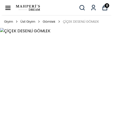
0
Giyim
Üst Giyim
Gömlek
ÇİÇEK DESENLİ GÖMLEK