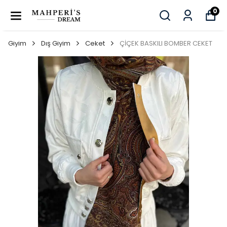
0
Giyim
Dış Giyim
Ceket
ÇİÇEK BASKILI BOMBER CEKET