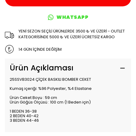
WHATSAPP
YENİ SEZON SEÇİLİ ÜRÜNLERDE 3500 ₺ VE ÜZERİ - OUTLET
KATEGORİSİNDE 5000 ₺ VE ÜZERİ ÜCRETSİZ KARGO
14 GÜN İÇİNDE DEĞİŞİM
Ürün Açıklaması
25SSVB3024 ÇİÇEK BASKILI BOMBER CEKET
Kumaş içeriği: %96 Polyester, %4 Elastane
Ürün Ceket Boyu : 59 cm
Ürün Göğüs Ölçüsü : 100 cm (1 Beden için)
1 BEDEN 36-38
2 BEDEN 40-42
3 BEDEN 44-46