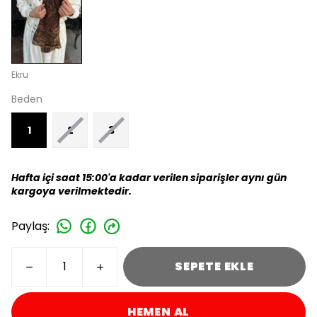
Ekru
Beden
1
2
3
Hafta içi saat 15:00'a kadar verilen siparişler aynı gün
kargoya verilmektedir.
Paylaş
:
SEPETE EKLE
HEMEN AL