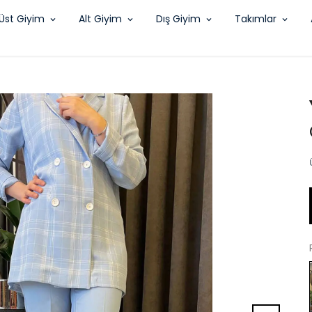
Üst Giyim
Alt Giyim
Dış Giyim
Takımlar