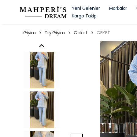
Yeni Gelenler
Markalar
Kargo Takip
Giyim
Dış Giyim
Ceket
CEKET