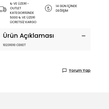
₺ VE ÜZERİ -
14 GÜN İÇİNDE
OUTLET
DEĞİŞİM
KATEGORİSİNDE
5000 ₺ VE ÜZERİ
ÜCRETSİZ KARGO
Ürün Açıklaması
10231010 CEKET
Yorum Yap