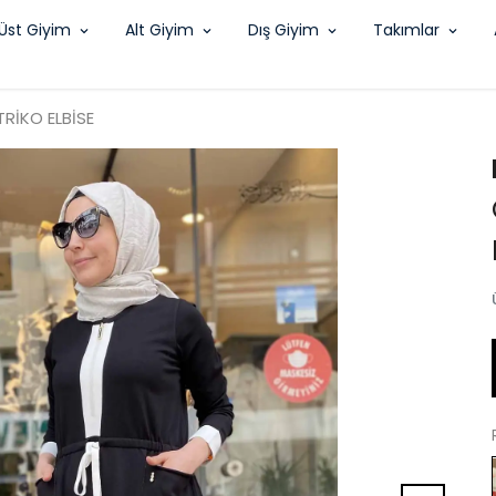
Üst Giyim
Alt Giyim
Dış Giyim
Takımlar
TRİKO ELBİSE