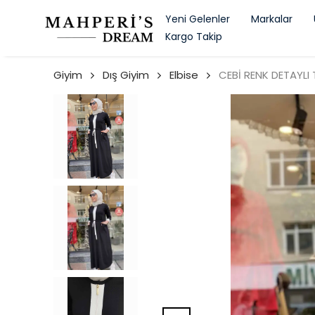
Yeni Gelenler
Markalar
Kargo Takip
Giyim
Dış Giyim
Elbise
CEBİ RENK DETAYLI 