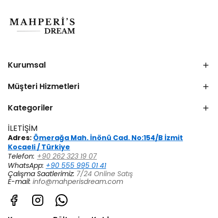
Kurumsal
Müşteri Hizmetleri
Kategoriler
İLETİŞİM
Adres:
Ömerağa Mah. İnönü Cad. No:154/B İzmit
Kocaeli / Türkiye
Telefon:
+90 262 323 19 07
WhatsApp:
+90 555 995 01 41
Çalışma Saatlerimiz:
7/24 Online Satış
E-mail:
info@mahperisdream.com