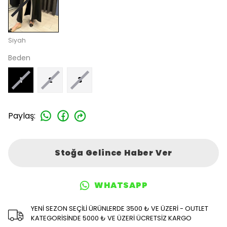
Siyah
Beden
1
2
3
Paylaş
:
Stoğa Gelince Haber Ver
WHATSAPP
YENİ SEZON SEÇİLİ ÜRÜNLERDE 3500 ₺ VE ÜZERİ - OUTLET
KATEGORİSİNDE 5000 ₺ VE ÜZERİ ÜCRETSİZ KARGO