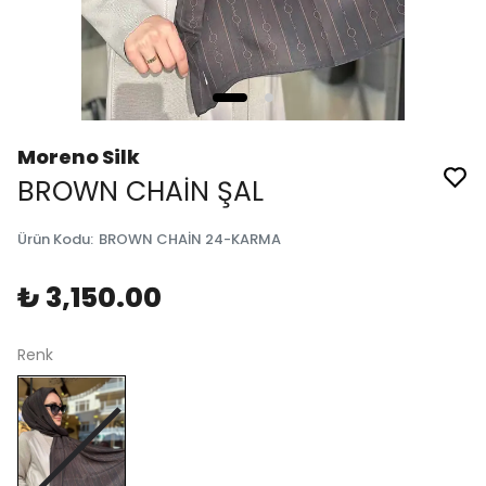
Moreno Silk
BROWN CHAİN ŞAL
Ürün Kodu
:
BROWN CHAİN 24-KARMA
₺ 3,150.00
Renk