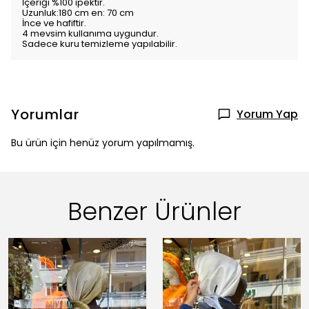
İçeriği %100 ipektir.
Uzunluk:180 cm en: 70 cm
İnce ve hafiftir.
4 mevsim kullanıma uygundur.
Sadece kuru temizleme yapılabilir.
Yorumlar
Yorum Yap
Bu ürün için henüz yorum yapılmamış.
Benzer Ürünler