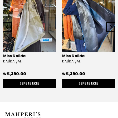
Miss Dalida
Miss Dalida
DALİDA ŞAL
DALİDA ŞAL
₺ 5,390.00
₺ 5,390.00
SEPETE EKLE
SEPETE EKLE