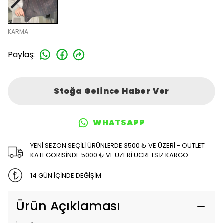
KARMA
Paylaş
:
Stoğa Gelince Haber Ver
WHATSAPP
YENİ SEZON SEÇİLİ ÜRÜNLERDE 3500 ₺ VE ÜZERİ - OUTLET
KATEGORİSİNDE 5000 ₺ VE ÜZERİ ÜCRETSİZ KARGO
14 GÜN İÇİNDE DEĞİŞİM
Ürün Açıklaması