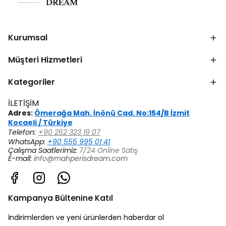
Kurumsal
Müşteri Hizmetleri
Kategoriler
İLETİŞİM
Adres:
Ömerağa Mah. İnönü Cad. No:154/B İzmit
Kocaeli / Türkiye
Telefon:
+90 262 323 19 07
WhatsApp:
+90 555 995 01 41
Çalışma Saatlerimiz:
7/24 Online Satış
E-mail:
info@mahperisdream.com
Kampanya Bültenine Katıl
İndirimlerden ve yeni ürünlerden haberdar ol