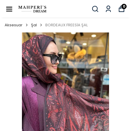
0
Aksesuar
Şal
BORDEAUX FREESİA ŞAL