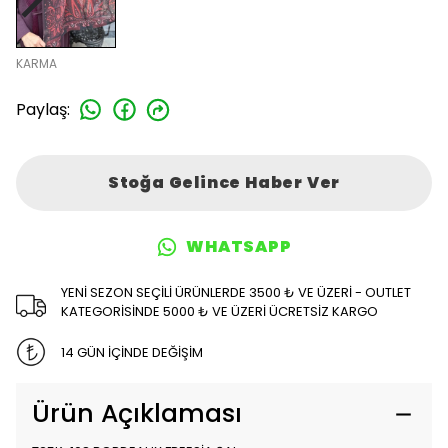
KARMA
Paylaş
:
Stoğa Gelince Haber Ver
WHATSAPP
YENİ SEZON SEÇİLİ ÜRÜNLERDE 3500 ₺ VE ÜZERİ - OUTLET
KATEGORİSİNDE 5000 ₺ VE ÜZERİ ÜCRETSİZ KARGO
14 GÜN İÇİNDE DEĞİŞİM
Ürün Açıklaması