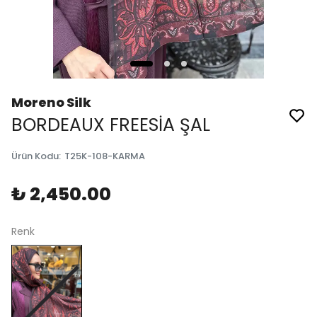
Moreno Silk
BORDEAUX FREESİA ŞAL
Ürün Kodu
:
T25K-108-KARMA
₺ 2,450.00
Renk