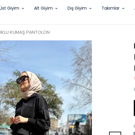
Üst Giyim
Alt Giyim
Dış Giyim
Takımlar
UKLU KUMAŞ PANTOLON