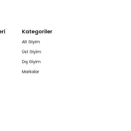
ri
Kategoriler
Alt Giyim
Üst Giyim
Dış Giyim
Markalar