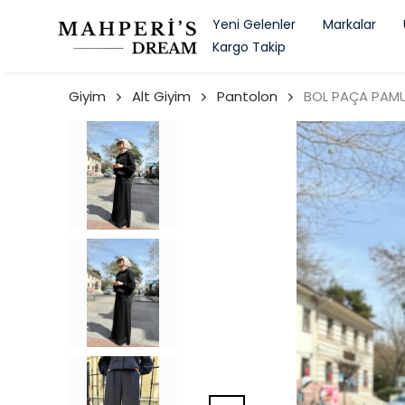
Yeni Gelenler
Markalar
Kargo Takip
Giyim
Alt Giyim
Pantolon
BOL PAÇA PAM