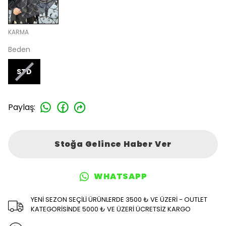
KARMA
Beden
STD
Paylaş
:
Stoğa Gelince Haber Ver
WHATSAPP
YENİ SEZON SEÇİLİ ÜRÜNLERDE 3500 ₺ VE ÜZERİ - OUTLET
KATEGORİSİNDE 5000 ₺ VE ÜZERİ ÜCRETSİZ KARGO