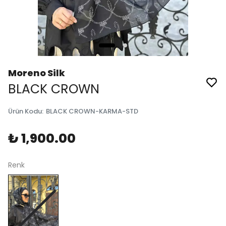
Moreno Silk
BLACK CROWN
Ürün Kodu
:
BLACK CROWN-KARMA-STD
₺ 1,900.00
Renk