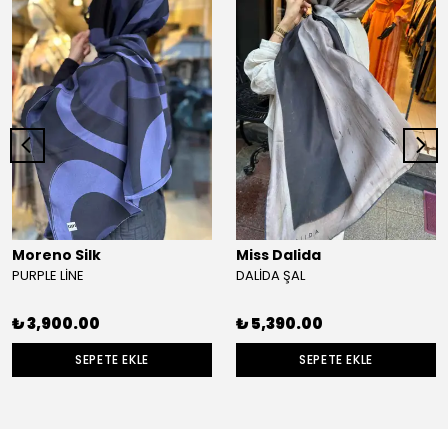
Moreno Silk
Miss Dalida
PURPLE LİNE
DALİDA ŞAL
₺ 3,900.00
₺ 5,390.00
SEPETE EKLE
SEPETE EKLE