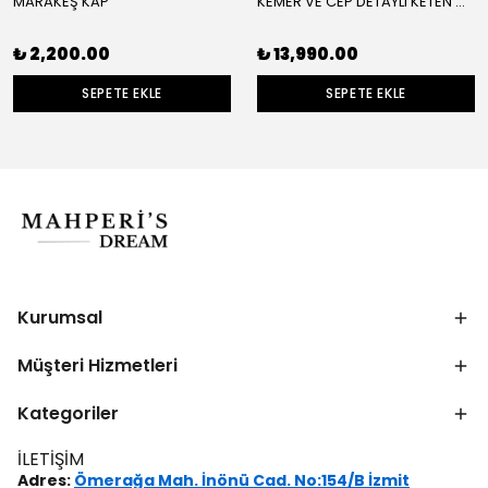
MARAKEŞ KAP
KEMER VE CEP DETAYLI KETEN CEKET
₺ 2,200.00
₺ 13,990.00
SEPETE EKLE
SEPETE EKLE
Kurumsal
Müşteri Hizmetleri
Kategoriler
İLETİŞİM
Adres:
Ömerağa Mah. İnönü Cad. No:154/B İzmit