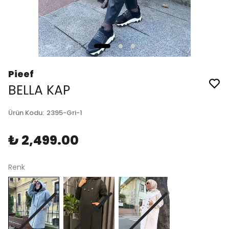
Pieef
BELLA KAP
Ürün Kodu
:
2395-Gri-1
₺ 2,499.00
Renk