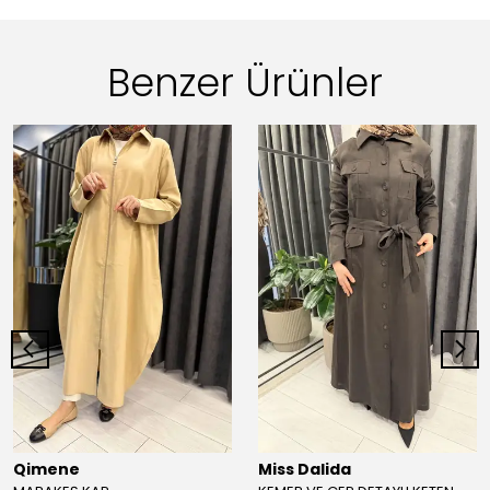
Benzer Ürünler
Qimene
Miss Dalida