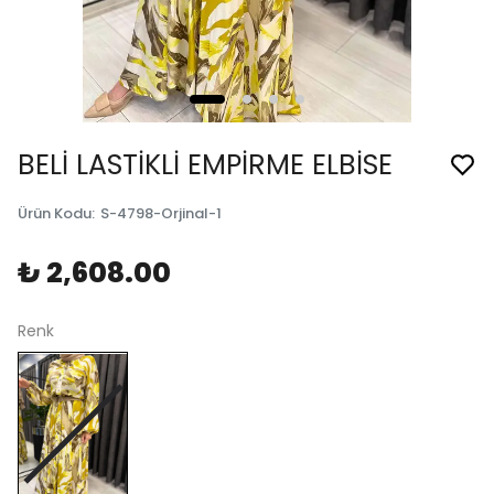
BELİ LASTİKLİ EMPİRME ELBİSE
Ürün Kodu
:
S-4798-Orjinal-1
₺ 2,608.00
Renk