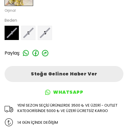
Orjinal
Beden
1
2
3
Paylaş
:
Stoğa Gelince Haber Ver
WHATSAPP
YENİ SEZON SEÇİLİ ÜRÜNLERDE 3500 ₺ VE ÜZERİ - OUTLET
KATEGORİSİNDE 5000 ₺ VE ÜZERİ ÜCRETSİZ KARGO
14 GÜN İÇİNDE DEĞİŞİM