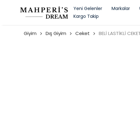
Yeni Gelenler
Markalar
Kargo Takip
Giyim
Dış Giyim
Ceket
BELİ LASTİKLİ CEKE