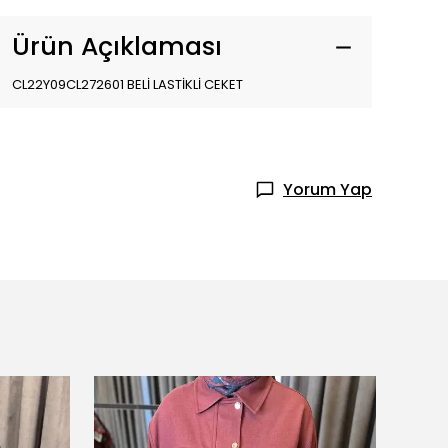
Ürün Açıklaması
CL22Y09CL272601 BELİ LASTİKLİ CEKET
Yorum Yap