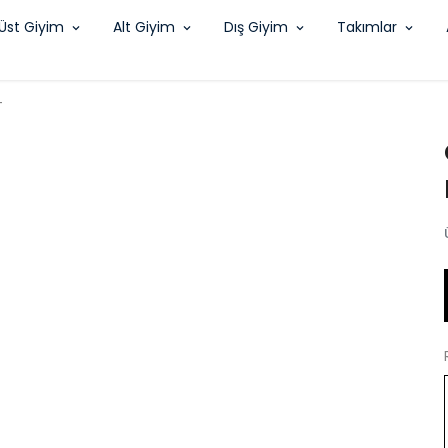
Üst Giyim
Alt Giyim
Dış Giyim
Takımlar
T