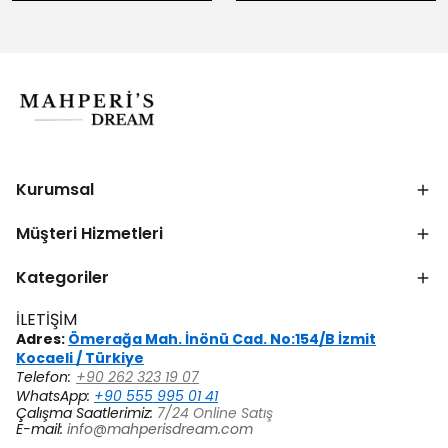
Kurumsal
Müşteri Hizmetleri
Kategoriler
İLETİŞİM
Adres:
Ömerağa Mah. İnönü Cad. No:154/B İzmit
Kocaeli / Türkiye
Telefon:
+90 262 323 19 07
WhatsApp:
+90 555 995 01 41
Çalışma Saatlerimiz:
7/24 Online Satış
E-mail:
info@mahperisdream.com