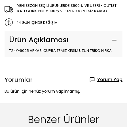
YENİ SEZON SEÇİLİ ÜRÜNLERDE 3500 ₺ VE ÜZERİ - OUTLET
KATEGORİSİNDE 5000 ₺ VE ÜZERİ ÜCRETSİZ KARGO
14 GÜN İÇİNDE DEĞİŞİM
Ürün Açıklaması
T24Y-9025 ARKASI CUPRA TEMİZ KESİM UZUN TRİKO HIRKA
Yorumlar
Yorum Yap
Bu ürün için henüz yorum yapılmamış.
Benzer Ürünler