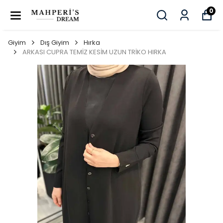
0
Giyim
Dış Giyim
Hırka
ARKASI CUPRA TEMİZ KESİM UZUN TRİKO HIRKA