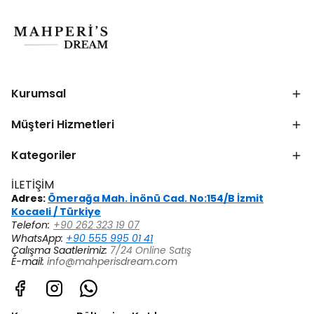
Kurumsal
Müşteri Hizmetleri
Kategoriler
İLETİŞİM
Adres:
Ömerağa Mah. İnönü Cad. No:154/B İzmit
Kocaeli / Türkiye
Telefon:
+90 262 323 19 07
WhatsApp:
+90 555 995 01 41
Çalışma Saatlerimiz:
7/24 Online Satış
E-mail:
info@mahperisdream.com