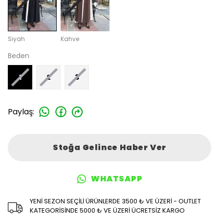
Siyah
Kahve
Beden
1
2
3
Paylaş
:
Stoğa Gelince Haber Ver
WHATSAPP
YENİ SEZON SEÇİLİ ÜRÜNLERDE 3500 ₺ VE ÜZERİ - OUTLET
KATEGORİSİNDE 5000 ₺ VE ÜZERİ ÜCRETSİZ KARGO