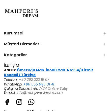
Kurumsal
Müşteri Hizmetleri
Kategoriler
İLETİŞİM
Adres:
Ömerağa Mah. İnönü Cad. No:154/B İzmit
Kocaeli / Türkiye
Telefon:
+90 262 323 19 07
WhatsApp:
+90 555 995 01 41
Çalışma Saatlerimiz:
7/24 Online Satış
E-mail:
info@mahperisdream.com