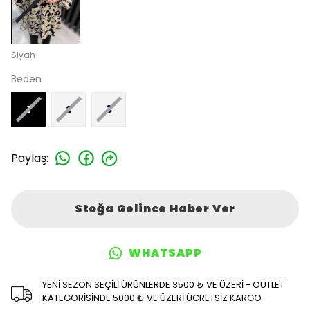
Siyah
Beden
1
2
3
Paylaş
:
Stoğa Gelince Haber Ver
WHATSAPP
YENİ SEZON SEÇİLİ ÜRÜNLERDE 3500 ₺ VE ÜZERİ - OUTLET
KATEGORİSİNDE 5000 ₺ VE ÜZERİ ÜCRETSİZ KARGO