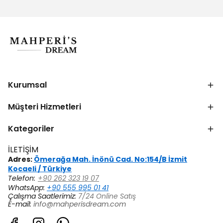
Kurumsal
Müşteri Hizmetleri
Kategoriler
İLETİŞİM
Adres:
Ömerağa Mah. İnönü Cad. No:154/B İzmit
Kocaeli / Türkiye
Telefon:
+90 262 323 19 07
WhatsApp:
+90 555 995 01 41
Çalışma Saatlerimiz:
7/24 Online Satış
E-mail:
info@mahperisdream.com