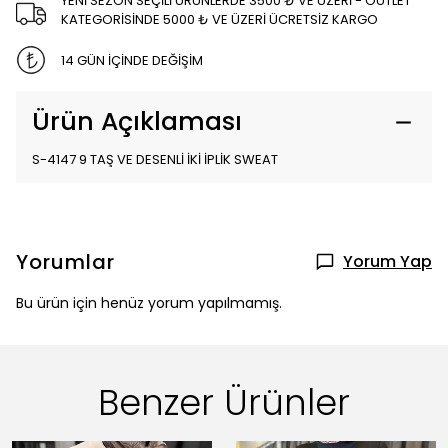
YENİ SEZON SEÇİLİ ÜRÜNLERDE 3500 ₺ VE ÜZERİ - OUTLET
KATEGORİSİNDE 5000 ₺ VE ÜZERİ ÜCRETSİZ KARGO
14 GÜN İÇİNDE DEĞİŞİM
Ürün Açıklaması
S-4147 9 TAŞ VE DESENLİ İKİ İPLİK SWEAT
Yorumlar
Yorum Yap
Bu ürün için henüz yorum yapılmamış.
Benzer Ürünler