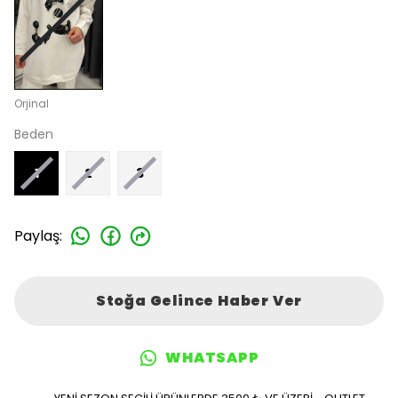
Orjinal
Beden
1
2
3
Paylaş
:
Stoğa Gelince Haber Ver
WHATSAPP