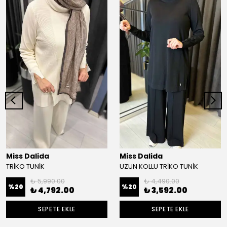
Miss Dalida
Miss Dalida
TRİKO TUNİK
UZUN KOLLU TRİKO TUNİK
₺ 5,990.00
₺ 4,490.00
%
20
%
20
₺ 4,792.00
₺ 3,592.00
SEPETE EKLE
SEPETE EKLE