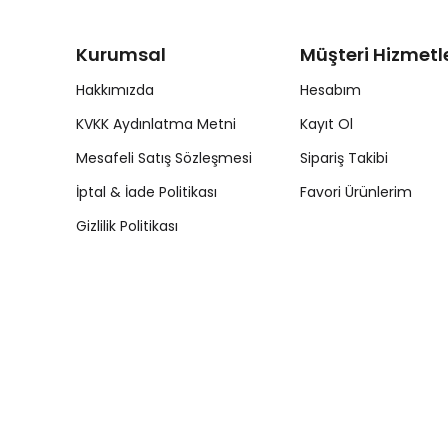
Kurumsal
Müşteri Hizmetle
Hakkımızda
Hesabım
KVKK Aydınlatma Metni
Kayıt Ol
Mesafeli Satış Sözleşmesi
Sipariş Takibi
İptal & İade Politikası
Favori Ürünlerim
Gizlilik Politikası