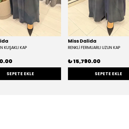
lida
Miss Dalida
UN KUŞAKLI KAP
RENKLİ FERMUARLI UZUN KAP
90.00
₺ 15,790.00
SEPETE EKLE
SEPETE EKLE