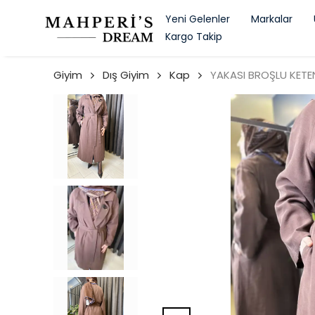
Yeni Gelenler
Markalar
Kargo Takip
Giyim
Dış Giyim
Kap
YAKASI BROŞLU KETE