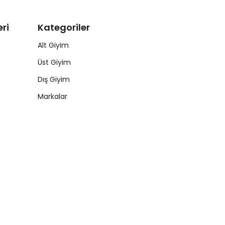
ri
Kategoriler
Alt Giyim
Üst Giyim
Dış Giyim
Markalar