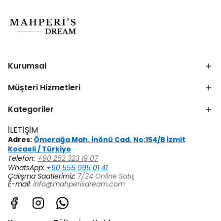
Kurumsal
Müşteri Hizmetleri
Kategoriler
İLETİŞİM
Adres:
Ömerağa Mah. İnönü Cad. No:154/B İzmit
Kocaeli / Türkiye
Telefon:
+90 262 323 19 07
WhatsApp:
+90 555 995 01 41
Çalışma Saatlerimiz:
7/24 Online Satış
E-mail:
info@mahperisdream.com