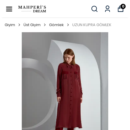
0
Giyim
Üst Giyim
Gömlek
UZUN KUPRA GÖMLEK