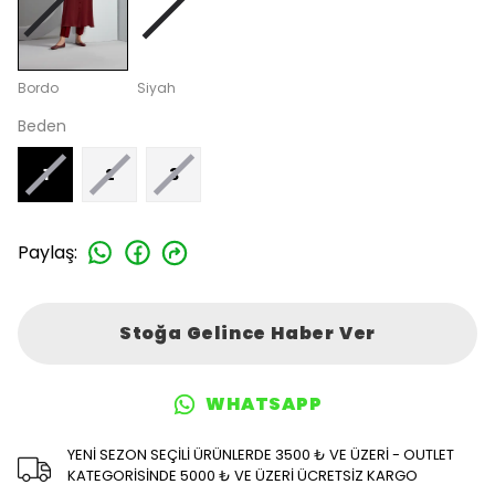
Bordo
Siyah
Beden
1
2
3
Paylaş
:
Stoğa Gelince Haber Ver
WHATSAPP
YENİ SEZON SEÇİLİ ÜRÜNLERDE 3500 ₺ VE ÜZERİ - OUTLET
KATEGORİSİNDE 5000 ₺ VE ÜZERİ ÜCRETSİZ KARGO