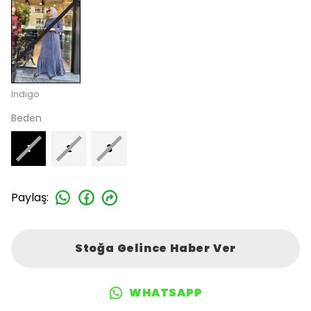
İndigo
Beden
1
2
3
Paylaş
:
Stoğa Gelince Haber Ver
WHATSAPP