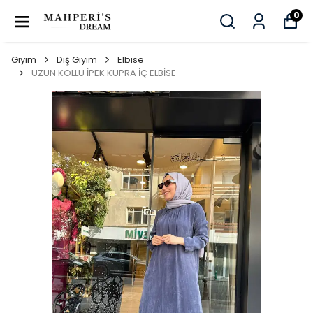
0
Giyim
Dış Giyim
Elbise
UZUN KOLLU İPEK KUPRA İÇ ELBİSE