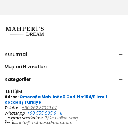
Kurumsal
Müşteri Hizmetleri
Kategoriler
İLETİŞİM
Adres:
Ömerağa Mah. İnönü Cad. No:154/B İzmit
Kocaeli / Türkiye
Telefon:
+90 262 323 19 07
WhatsApp:
+90 555 995 01 41
Çalışma Saatlerimiz:
7/24 Online Satış
E-mail:
info@mahperisdream.com