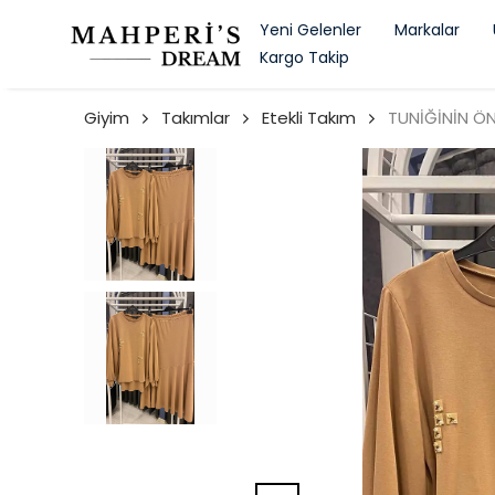
Yeni Gelenler
Markalar
Kargo Takip
Giyim
Takımlar
Etekli Takım
TUNİĞİNİN ÖN