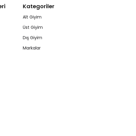
ri
Kategoriler
Alt Giyim
Üst Giyim
Dış Giyim
Markalar