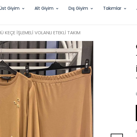
Üst Giyim
Alt Giyim
Dış Giyim
Takımlar
Ü KEÇE İŞLEMELİ VOLANLI ETEKLİ TAKIM