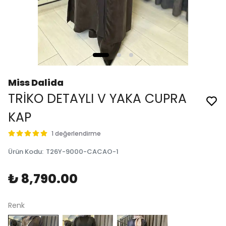
Miss Dalida
TRİKO DETAYLI V YAKA CUPRA
KAP
1 değerlendirme
Ürün Kodu
:
T26Y-9000-CACAO-1
₺ 8,790.00
Renk