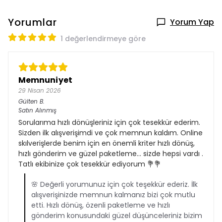
Yorumlar
Yorum Yap
1 değerlendirmeye göre
Memnuniyet
29 Nisan 2026
Gülten
B.
Satın Alınmış
Sorularıma hızlı dönüşleriniz için çok tesekkür ederim.
Sizden ilk alışverişimdi ve çok memnun kaldım. Online
skılverişlerde benim için en önemli kriter hızlı dönüş,
hızlı gönderim ve güzel paketleme… sizde hepsi vardı .
Tatlı ekibinize çok tesekkür ediyorum 💐💐
🌸 Değerli yorumunuz için çok teşekkür ederiz. İlk
alışverişinizde memnun kalmanız bizi çok mutlu
etti. Hızlı dönüş, özenli paketleme ve hızlı
gönderim konusundaki güzel düşünceleriniz bizim