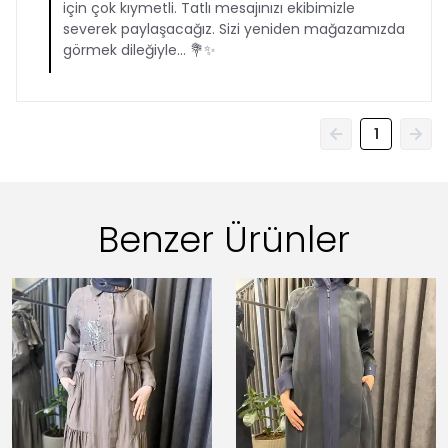
için çok kıymetli. Tatlı mesajınızı ekibimizle
severek paylaşacağız. Sizi yeniden mağazamızda
görmek dileğiyle… 💐✨
1
Benzer Ürünler