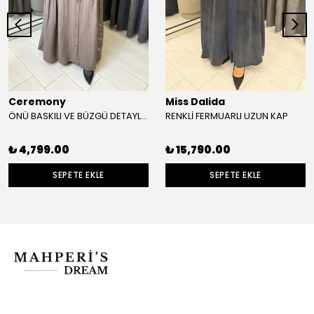
Ceremony
Miss Dalida
ÖNÜ BASKILI VE BÜZGÜ DETAYLI SAFARİ KAP
RENKLİ FERMUARLI UZUN KAP
₺ 4,799.00
₺ 15,790.00
SEPETE EKLE
SEPETE EKLE