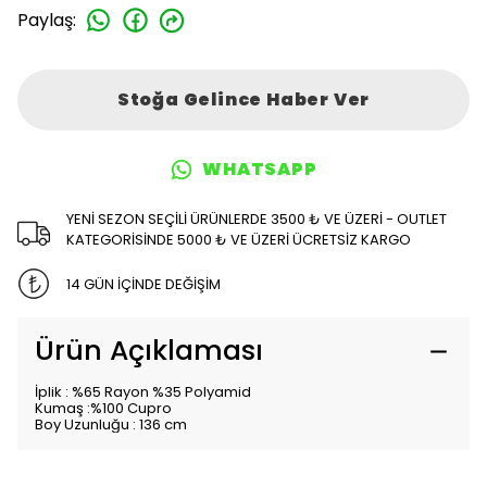
Paylaş
:
Stoğa Gelince Haber Ver
WHATSAPP
YENİ SEZON SEÇİLİ ÜRÜNLERDE 3500 ₺ VE ÜZERİ - OUTLET
KATEGORİSİNDE 5000 ₺ VE ÜZERİ ÜCRETSİZ KARGO
14 GÜN İÇİNDE DEĞİŞİM
Ürün Açıklaması
İplik : %65 Rayon %35 Polyamid
Kumaş :%100 Cupro
Boy Uzunluğu : 136 cm