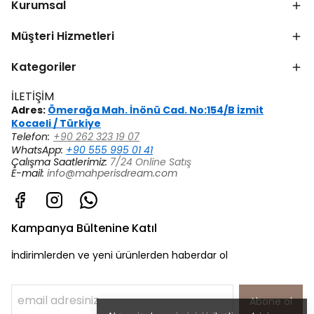
Kurumsal
Müşteri Hizmetleri
Kategoriler
İLETİŞİM
Adres:
Ömerağa Mah. İnönü Cad. No:154/B İzmit
Kocaeli / Türkiye
Telefon:
+90 262 323 19 07
WhatsApp:
+90 555 995 01 41
Çalışma Saatlerimiz:
7/24 Online Satış
E-mail:
info@mahperisdream.com
Kampanya Bültenine Katıl
İndirimlerden ve yeni ürünlerden haberdar ol
Abone ol