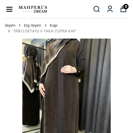
0
Giyim
Dış Giyim
Kap
TRİKO DETAYLI V YAKA CUPRA KAP