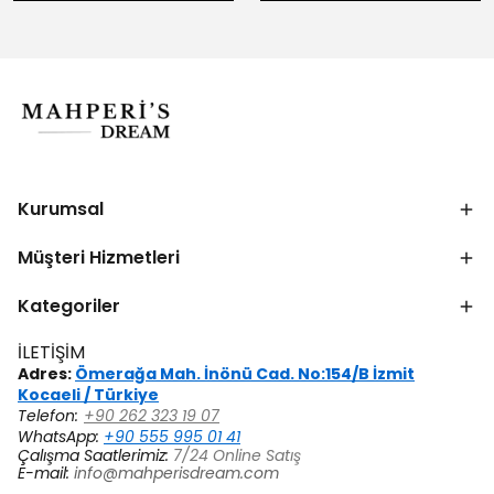
Kurumsal
Müşteri Hizmetleri
Kategoriler
İLETİŞİM
Adres:
Ömerağa Mah. İnönü Cad. No:154/B İzmit
Kocaeli / Türkiye
Telefon:
+90 262 323 19 07
WhatsApp:
+90 555 995 01 41
Çalışma Saatlerimiz:
7/24 Online Satış
E-mail:
info@mahperisdream.com