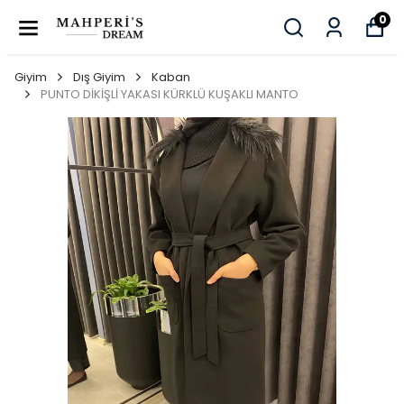
0
Giyim
Dış Giyim
Kaban
PUNTO DİKİŞLİ YAKASI KÜRKLÜ KUŞAKLI MANTO