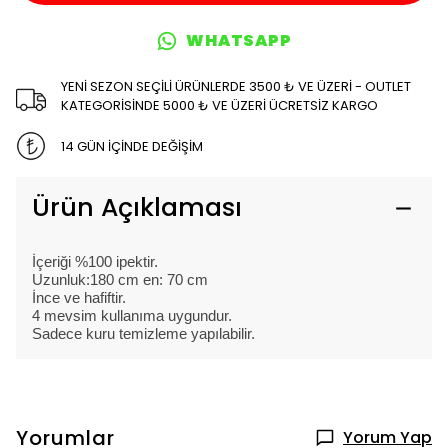
WHATSAPP
YENİ SEZON SEÇİLİ ÜRÜNLERDE 3500 ₺ VE ÜZERİ - OUTLET
KATEGORİSİNDE 5000 ₺ VE ÜZERİ ÜCRETSİZ KARGO
14 GÜN İÇİNDE DEĞİŞİM
Ürün Açıklaması
İçeriği %100 ipektir.
Uzunluk:180 cm en: 70 cm
İnce ve hafiftir.
4 mevsim kullanıma uygundur.
Sadece kuru temizleme yapılabilir.
Yorumlar
Yorum Yap