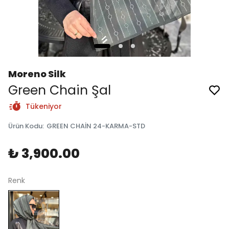
Moreno Silk
Green Chain Şal
Tükeniyor
Ürün Kodu
:
GREEN CHAİN 24-KARMA-STD
₺ 3,900.00
Renk