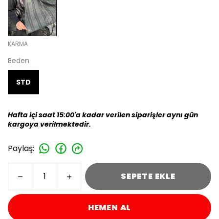
KARMA
Beden
STD
Hafta içi saat 15:00'a kadar verilen siparişler aynı gün
kargoya verilmektedir.
Paylaş
:
SEPETE EKLE
HEMEN AL